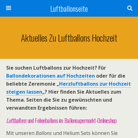
Luftballonseite
Aktuelles Zu Luftballons Hochzeit
Sie suchen Luftballons zur Hochzeit? Für
Ballondekorationen auf Hochzeiten
oder für die
beliebte Zeremonie „
Herzluftballons zur Hochzeit
steigen lassen
„? Hier finden Sie Aktuelles zum
Thema. Seiten die Sie zu gewünschten und
verwandten Ergebnissen führen:
Luftballons
und Folienballons im Ballonsupermarkt-Onlineshop
Mit unseren
Ballons
und Helium Sets können Sie