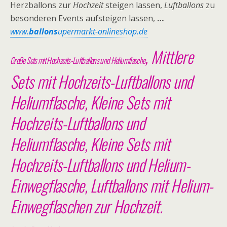
Herzballons zur
Hochzeit
steigen lassen,
Luftballons
zu
besonderen Events aufsteigen lassen,
…
www.
ballons
upermarkt-onlineshop.de
,
Mittlere
Große Sets mit Hochzeits-Luftballons und Heliumflasche
Sets mit Hochzeits-Luftballons und
Heliumflasche
,
Kleine Sets mit
Hochzeits-Luftballons und
Heliumflasche
,
Kleine Sets mit
Hochzeits-Luftballons und Helium-
Einwegflasche
,
Luftballons mit Helium-
Einwegflaschen zur Hochzeit
.